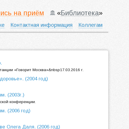
ись на приём
«
Библиотека
»
ке
Контактная информация
Коллегам
.
анции «Говорит Москва»&nbsp17.03.2016 г.
доровье». (2004 год)
м. (2003г.)
еской конференции.
м. (2006 год)
ве Олега Даля. (2006 год)