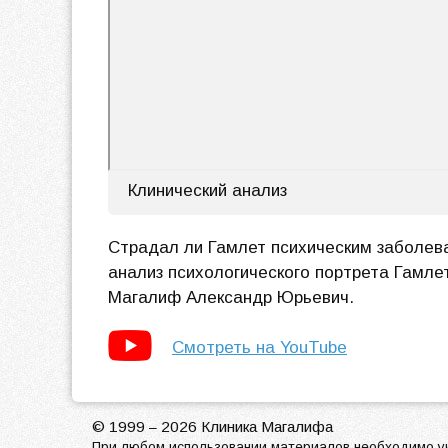
Клинический анализ
Страдал ли Гамлет психическим заболев
анализ психологического портрета Гамле
Магалиф Александр Юрьевич.
Смотреть на YouTube
© 1999
2026 Клиника Магалифа
–
При любом использовании материалов необходимо ук