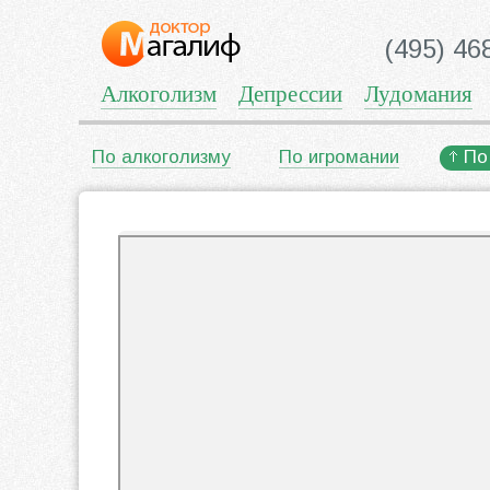
(495) 46
Алкоголизм
Депрессии
Лудомания
По алкоголизму
По игромании
По