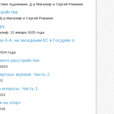
ствие лудомании. Д-р Магалиф и Сергей Романюк.
тройства
 Д-р Магалиф и Сергей Романюк
ру.
лиф. 12 января 2025 года.
 А.А. на заседании КС в Госдуме о
024 года.
ового расстройства
2023.
ртных игроков. Часть 2.
2.
 вопросы. Часть 1.
022.
к на спорт
18.