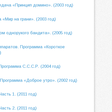
едача «Принцип домино». (2003 год)
«Мир на грани». (2003 год)
ом однорукого бандита». (2005 год)
ппаратов. Программа «Короткое
)
рограмма С.С.С.Р. (2004 год)
 Программа «Доброе утро». (2002 год)
асть 1. (2011 год)
асть 2. (2011 год)