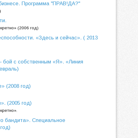
 бизнесе. Программа "ПРАВ!ДА?"
)
ти.
кретно» (2006 год)
способности. «Здесь и сейчас». ( 2013
– бой с собственным «Я». «Линия
февраль)
e» (2008 год)
. (2005 год)
кретно».
го бандита». Специальное
год)