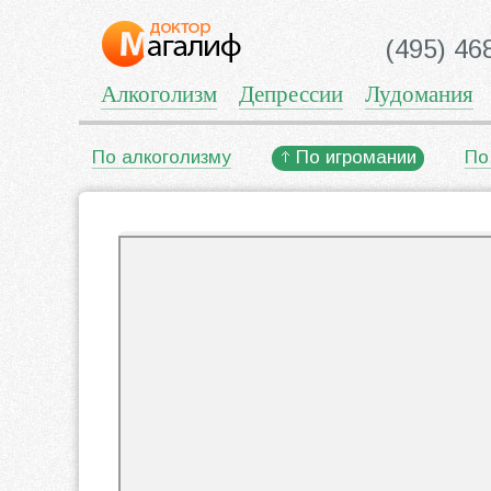
(495) 46
Алкоголизм
Депрессии
Лудомания
По алкоголизму
По игромании
По