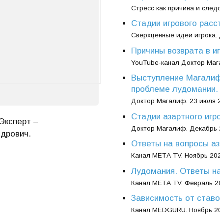
Стресс как причина и след
Стадии игрового расс
Сверхценные идеи игрока.
Причины возврата в иг
YouTube-канал Доктор Мага
Выступление Магалифа
проблеме лудомании.
Доктор Магалиф. 23 июля 2
Стадии азартного игр
Эксперт –
Доктор Магалиф. Декабрь 
дрович.
Ответы на вопросы аза
Канал МЕТА TV. Ноябрь 202
Лудомания. Ответы на
Канал МЕТА TV. Февраль 2
Зависимость от ставо
Канал MEDGURU. Ноябрь 20