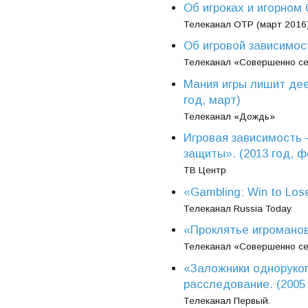
Об игроках и игорном
Телеканал ОТР (март 2016
Об игровой зависимос
Телеканал «Совершенно се
Мания игры лишит дее
год, март)
Телеканал «Дождь»
Игровая зависимость 
защиты». (2013 год, 
ТВ Центр
«Gambling: Win to Los
Телеканал Russia Today
«Проклятье игроманов»
Телеканал «Совершенно се
«Заложники одноруко
расследование. (2005 
Телеканал Первый.