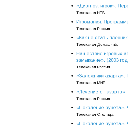
«Диагноз: игрок». Пер
Телеканал НТВ.
Игромания. Программа 
Телеканал Россия.
«Как не стать пленник
Телеканал Домашний.
Нашествие игровых а
замыкание». (2003 год
Телеканал Россия.
«Заложники азарта». П
Телеканал МИР
«Лечение от азарта».
Телеканал Россия.
«Поколение рунета». Ч
Телеканал Столица.
«Поколение рунета». Ч