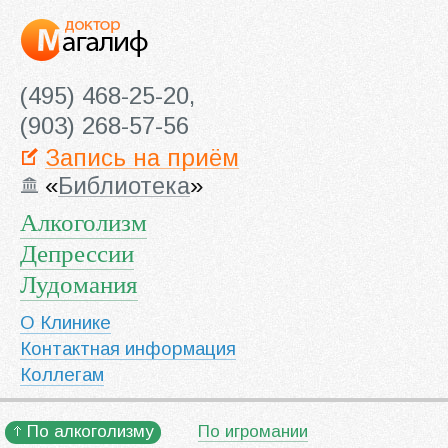
(495) 468-25-20,
(903) 268-57-56
Запись на приём
«
Библиотека
»
Алкоголизм
Депрессии
Лудомания
О Клинике
Контактная информация
Коллегам
По алкоголизму
По игромании