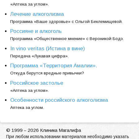
«Аптека за углом».
Лечение алкоголизма
Программа «Ваше здоровье» с Ольгой Беклемищевой.
Россияне и алкоголь
Программа «Общественное мнение» с Вероникой Бодэ.
In vino veritas (Истина в вине)
Передача «Лукавая цифра».
Программа «Территория Амалии».
Откуда берутся вредные привычки?
Российское застолье
«Аптека за углом».
Особенности российского алкоголизма
Аптека за углом.
© 1999
2026 Клиника Магалифа
–
При любом использовании материалов необходимо указать