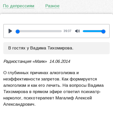
По депрессиям
Разное
39:37
Play
Mute
В гостях у Вадима Тихомирова.
Радиостанция «Маяк» 14.06.2014
О глубинных причинах алкоголизма и
неэффективности запретов. Как формируется
алкоголизм и как его лечить. На вопросы Вадима
Тихомирова в прямом эфире ответил психиатр-
нарколог, психотерапевт Магалиф Алексей
Александрович.