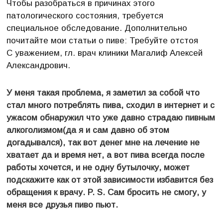
Чтобы разобраться в причинах этого
патологического состояния, требуется
специальное обследование. Дополнительно
почитайте мои статьи о пиве: Требуйте отстоя
С уважением, гл. врач клиники Магалиф Алексей
Александрович.
У меня такая проблема, я заметил за собой что
стал много потреблять пива, сходил в интернет и с
ужасом обнаружил что уже давно страдаю пивным
алкоголизмом(да я и сам давно об этом
догадывался), так вот денег мне на лечение не
хватает да и время нет, а вот пива всегда после
работы хочется, и не одну бутылочку, может
подскажите как от этой зависимости избавится без
обращения к врачу. P. S. Сам бросить не смогу, у
меня все друзья пиво пьют.