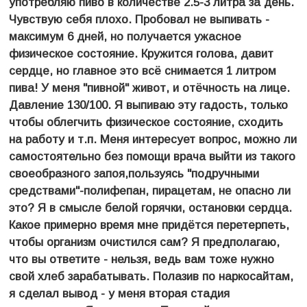
употребляю пиво в количестве 2.5-3 литра за день.
Чувствую себя плохо. Пробовал не выпивать -
максимум 6 дней, но получается ужасное
физическое состояние. Кружится голова, давит
сердце, но главное это всё снимается 1 литром
пива! У меня "пивной" живот, и отёчность на лице.
Давление 130/100. Я выпиваю эту гадость, только
чтобы облегчить физическое состояние, сходить
на работу и т.п. Меня интересует вопрос, можно ли
самостоятельно без помощи врача выйти из такого
своеобразного запоя,пользуясь "подручными
средствами"-полифепан, пирацетам, не опасно ли
это? Я в смысле белой горячки, остановки сердца.
Какое примерно время мне придётся перетерпеть,
чтобы организм очистился сам? Я предполагаю,
что вы ответите - нельзя, ведь вам тоже нужно
свой хлеб зарабатывать. Полазив по наркосайтам,
я сделал вывод - у меня вторая стадия