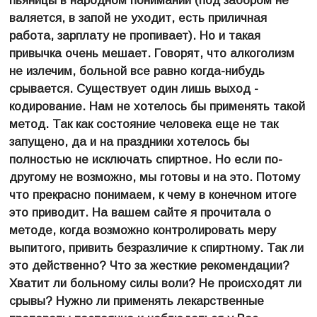
пьяницы в народном понимании (под забором не
валяется, в запой не уходит, есть приличная
работа, зарплату не пропивает). Но и такая
привычка очень мешает. Говорят, что алкоголизм
не излечим, больной все равно когда-нибудь
срывается. Существует один лишь выход -
кодирование. Нам не хотелось бы применять такой
метод. Так как состояние человека еще не так
запущено, да и на праздники хотелось бы
полностью не исключать спиртное. Но если по-
другому не возможно, мы готовы и на это. Потому
что прекрасно понимаем, к чему в конечном итоге
это приводит. На вашем сайте я прочитала о
методе, когда возможно контролировать меру
выпитого, привить безразличие к спиртному. Так ли
это действенно? Что за жесткие рекомендации?
Хватит ли больному силы воли? Не происходят ли
срывы? Нужно ли применять лекарственные