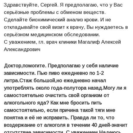
Здравствуйте, Сергей. Я предполагаю, что у Вас
серьёзные проблемы с обменом веществ.
Сделайте биохимический анализ крови. И не
откладывайте свой визит к врачу, Вы нуждаетесь в
серьёзном медицинском обследовании.
С уважением, гл. врач клиники Магалиф Алексей
Александрович
Доктор,помогите. Предполагаю у себя наличие
зависимости. Пью пиво ежедневно по 1-2
литра.Стаж большой,но ежедневно начал
употреблять около года-полутора назад.Могу ли я
самостоятельно очистить свой организм от
алкогольного яда? Как мне бросить пить
самостоятельно, если причина такой тяги мне
понятна и её не исправить. Правда ли то, что
воздержание от алкоголя в течении 40 дней-значит
отсутствие зависимости. С уважением,Надеюсь