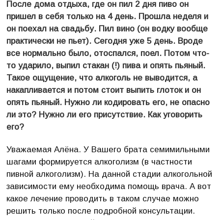
После дома отдыха, где он пил 2 дня пиво он
пришел в себя только на 4 день. Прошла неделя и
он поехал на свадьбу. Пил вино (он водку вообще
практически не пьет). Сегодня уже 5 день. Вроде
все нормально было, отоспался, поел. Потом что-
то ударило, выпил стакан (!) пива и опять пьяный.
Такое ощущение, что алкоголь не выводится, а
накапливается и потом стоит выпить глоток и он
опять пьяный. Нужно ли кодировать его, не опасно
ли это? Нужно ли его присутствие. Как уговорить
его?
Уважаемая Алёна. У Вашего брата семимильными
шагами формируется алкоголизм (в частности
пивной алкоголизм). На данной стадии алкогольной
зависимости ему необходима помощь врача. А вот
какое лечение проводить в таком случае можно
решить только после подробной консультации.