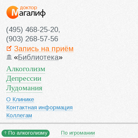
(495) 468-25-20,
(903) 268-57-56
Запись на приём
«
Библиотека
»
Алкоголизм
Депрессии
Лудомания
О Клинике
Контактная информация
Коллегам
По алкоголизму
По игромании