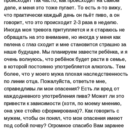
происходит так часто, как происходит на самом
деле, и меня это тоже пугает. То есть я-то вижу,
что практически каждый день он пьёт пиво, а он
говорит, что это происходит 2-3 раза в неделю.
Иногда моя тревога притупляется и я стараюсь не
обращать на это внимание, но иногда у меня как
пелена с глаз сходит и мне становится страшно за
наше будущее. Мы планируем завести ребёнка, и я
очень волнуюсь, что ребёнок будет расти в семье,
в которой постоянно употребляется алкоголь. Тем
более, что у моего мужа плохая наследственность
по линии отца. Пожалуйста, ответьте мне,
справедливы ли мои опасения? Есть ли вред от
каждодневного употребления пива? Может ли это
привести к зависимости (хотя, по моему мнению,
она уже стойко сформирована)?. Как говорить с
мужем, чтобы он понял, что мои опасения имеют
под собой почву? Огромное спасибо Вам заранее