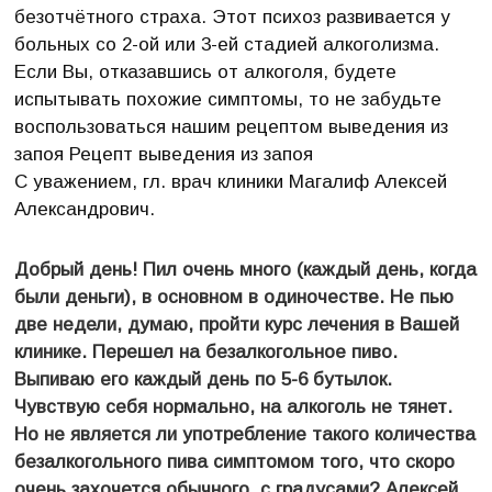
безотчётного страха. Этот психоз развивается у
больных со 2-ой или 3-ей стадией алкоголизма.
Если Вы, отказавшись от алкоголя, будете
испытывать похожие симптомы, то не забудьте
воспользоваться нашим рецептом выведения из
запоя Рецепт выведения из запоя
С уважением, гл. врач клиники Магалиф Алексей
Александрович.
Добрый день! Пил очень много (каждый день, когда
были деньги), в основном в одиночестве. Не пью
две недели, думаю, пройти курс лечения в Вашей
клинике. Перешел на безалкогольное пиво.
Выпиваю его каждый день по 5-6 бутылок.
Чувствую себя нормально, на алкоголь не тянет.
Но не является ли употребление такого количества
безалкогольного пива симптомом того, что скоро
очень захочется обычного, с градусами? Алексей