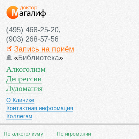
(495) 468-25-20,
(903) 268-57-56
Запись на приём
«
Библиотека
»
Алкоголизм
Депрессии
Лудомания
О Клинике
Контактная информация
Коллегам
По алкоголизму
По игромании