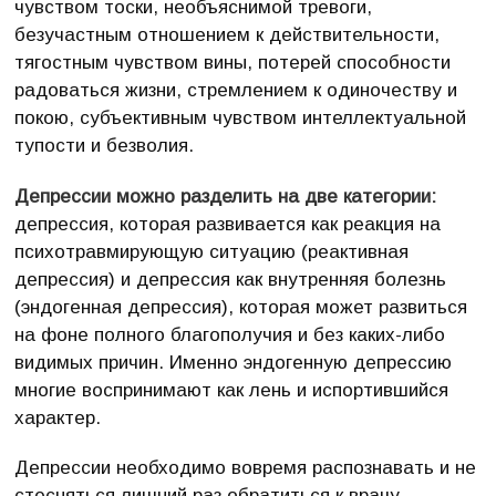
чувством тоски, необъяснимой тревоги,
безучастным отношением к действительности,
тягостным чувством вины, потерей способности
радоваться жизни, стремлением к одиночеству и
покою, субъективным чувством интеллектуальной
тупости и безволия.
Депрессии можно разделить на две категории:
депрессия, которая развивается как реакция на
психотравмирующую ситуацию (реактивная
депрессия) и депрессия как внутренняя болезнь
(эндогенная депрессия), которая может развиться
на фоне полного благополучия и без каких-либо
видимых причин. Именно эндогенную депрессию
многие воспринимают как лень и испортившийся
характер.
Депрессии необходимо вовремя распознавать и не
стесняться лишний раз обратиться к врачу-