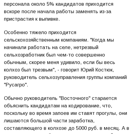
персонала около 5% кандидатов приходится
вскоре после начала работы заменять из-за
пристрастия к выпивке.
Особенно тяжело приходится
сельскохозяйственным компаниям. "Когда мы
начинали работать на селе, нетрезвый
сельхозработник был чем-то совершенно
обычным, скорее меня удивило, если бы весь
колхоз был трезвым", - говорит Юрий Костюк,
руководитель сельхозуправления группы компаний
"Русагро".
Обычно руководитель "Восточного" старается
объяснить кандидатам на кодирование, что,
поскольку во время запоев им ставят прогулы, они
лишаются большой части заработка,
составляющего в колхозе до 5000 руб. в месяц. А в