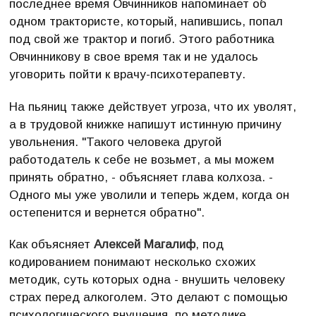
последнее время Овчинников напоминает об
одном трактористе, который, напившись, попал
под свой же трактор и погиб. Этого работника
Овчинникову в свое время так и не удалось
уговорить пойти к врачу-психотерапевту.
На пьяниц также действует угроза, что их уволят,
а в трудовой книжке напишут истинную причину
увольнения. "Такого человека другой
работодатель к себе не возьмет, а мы можем
принять обратно, - объясняет глава колхоза. -
Одного мы уже уволили и теперь ждем, когда он
остепенится и вернется обратно".
Как объясняет
Алексей Магалиф
, под
кодированием понимают несколько схожих
методик, суть которых одна - внушить человеку
страх перед алкоголем. Это делают с помощью
психологического внушения, по методике,