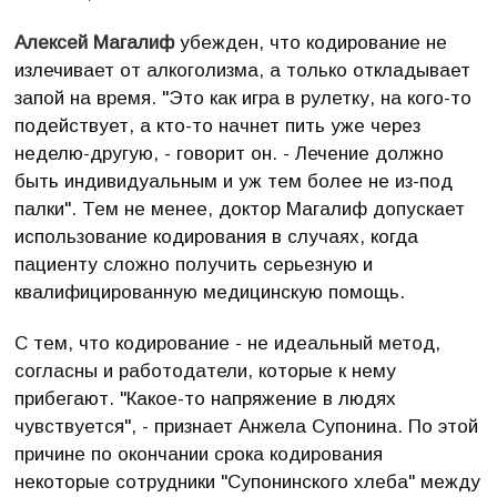
Алексей Магалиф
убежден, что кодирование не
излечивает от алкоголизма, а только откладывает
запой на время. "Это как игра в рулетку, на кого-то
подействует, а кто-то начнет пить уже через
неделю-другую, - говорит он. - Лечение должно
быть индивидуальным и уж тем более не из-под
палки". Тем не менее, доктор Магалиф допускает
использование кодирования в случаях, когда
пациенту сложно получить серьезную и
квалифицированную медицинскую помощь.
С тем, что кодирование - не идеальный метод,
согласны и работодатели, которые к нему
прибегают. "Какое-то напряжение в людях
чувствуется", - признает Анжела Супонина. По этой
причине по окончании срока кодирования
некоторые сотрудники "Супонинского хлеба" между