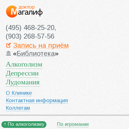
(495) 468-25-20,
(903) 268-57-56
Запись на приём
«
Библиотека
»
Алкоголизм
Депрессии
Лудомания
О Клинике
Контактная информация
Коллегам
По алкоголизму
По игромании