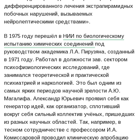
дифференцированного лечения экстрапирамидных
побочных нарушений, вызываемых
нейролептическими средствами».
В 1975 году перешёл в
НИИ по биологическому
испытанию химических соединений
под
руководством академика Л.А. Пирузяна, созданный
в 1971 году. Работал в должности зав. сектором
психофизиологических исследований, где
занимался теоретической и практической
психиатрией и наркологией. Это был одним из
самых ярких периодов научной зрелости А.Ю.
Магалифа. Александр Юрьевич проявил себя как
генератор идей, как организатор, сплотивший
вокруг себя сильный коллектив учёных, пришедших
из разных научных областей. Так, например, в
тесном сотрудничестве с профессором И.А.
Комиссаровой проводил клиническую апробацию