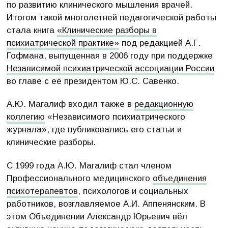
по развитию клинического мышления врачей.
Итогом такой многолетней педагогической работы
стала книга
«Клинические разборы в
психиатрической практике»
под редакцией А.Г.
Гофмана, выпущенная в 2006 году при поддержке
Независимой психиатрической ассоциации России
во главе с её президентом Ю.С. Савенко.
А.Ю. Магалиф входил также в
редакционную
коллегию
«Независимого психиатрического
журнала», где публиковались его статьи и
клинические разборы.
С 1999 года А.Ю. Магалиф стал членом
Профессионального медицинского
объединения
психотерапевтов
, психологов и социальных
работников, возглавляемое А.И. Аппенянским. В
этом Объединении Александр Юрьевич вёл