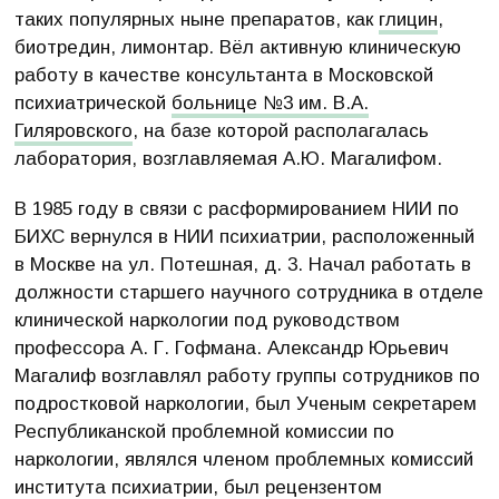
таких популярных ныне препаратов, как
глицин
,
биотредин, лимонтар. Вёл активную клиническую
работу в качестве консультанта в Московской
психиатрической
больнице №3 им. В.А.
Гиляровского
, на базе которой располагалась
лаборатория, возглавляемая А.Ю. Магалифом.
В 1985 году в связи с расформированием НИИ по
БИХС вернулся в НИИ психиатрии, расположенный
в Москве на ул. Потешная, д. 3. Начал работать в
должности старшего научного сотрудника в отделе
клинической наркологии под руководством
профессора А. Г. Гофмана. Александр Юрьевич
Магалиф возглавлял работу группы сотрудников по
подростковой наркологии, был Ученым секретарем
Республиканской проблемной комиссии по
наркологии, являлся членом проблемных комиссий
института психиатрии, был рецензентом