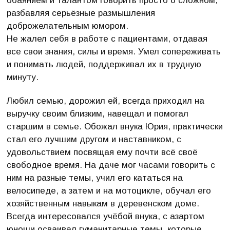
обаянием и талантом говорить просто о сложном,
разбавляя серьёзные размышления
доброжелательным юмором.
Не жалел себя в работе с пациентами, отдавая
все свои знания, силы и время. Умел сопереживать
и понимать людей, поддерживал их в трудную
минуту.
Любил семью, дорожил ей, всегда приходил на
выручку своим близким, навещал и помогал
старшим в семье. Обожал внука Юрия, практически
стал его лучшим другом и наставником, с
удовольствием посвящая ему почти всё своё
свободное время. На даче мог часами говорить с
ним на разные темы, учил его кататься на
велосипеде, а затем и на мотоцикле, обучал его
хозяйственным навыкам в деревенском доме.
Всегда интересовался учёбой внука, с азартом
юноши осваивал гуманитарные темы, которые