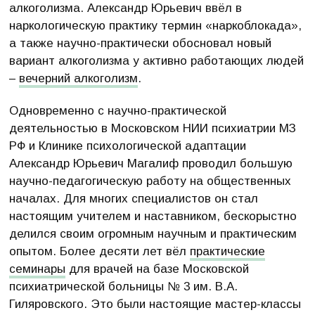
алкоголизма. Александр Юрьевич ввёл в
наркологическую практику термин «наркоблокада»,
а также научно-практически обосновал новый
вариант алкоголизма у активно работающих людей
–
вечерний алкоголизм
.
Одновременно с научно-практической
деятельностью в Московском НИИ психиатрии МЗ
РФ и Клинике психологической адаптации
Александр Юрьевич Магалиф проводил большую
научно-педагогическую работу на общественных
началах. Для многих специалистов он стал
настоящим учителем и наставником, бескорыстно
делился своим огромным научным и практическим
опытом. Более десяти лет вёл
практические
семинары
для врачей на базе Московской
психиатрической больницы № 3 им. В.А.
Гиляровского. Это были настоящие мастер-классы