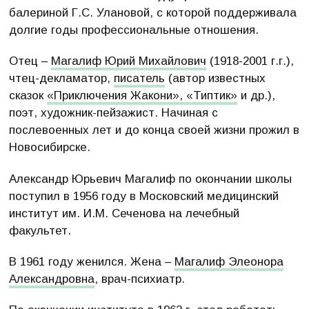
балериной Г.С. Улановой, с которой поддерживала
долгие годы профессиональные отношения.
Отец –
Магалиф Юрий Михайлович
(1918-2001 г.г.),
чтец-декламатор,
писатель
(автор известных
сказок
«Приключения Жакони», «Типтик»
и др.),
поэт, художник-пейзажист. Начиная с
послевоенных лет и до конца своей жизни прожил в
Новосибирске.
Александр Юрьевич Магалиф по окончании школы
поступил в 1956 году в Московский медицинский
институт им. И.М. Сеченова на лечебный
факультет.
В 1961 году женился. Жена –
Магалиф Элеонора
Александровна
, врач-психиатр.