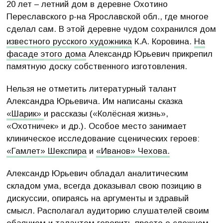
20 лет – летний дом в деревне Охотино
Переславского р-на Ярославской обл., где многое
сделал сам. В этой деревне чудом сохранился дом
известного русского художника
К.А. Коровина.
На
фасаде этого дома
Александр Юрьевич прикрепил
памятную доску собственного изготовления.
Нельзя не отметить литературный талант
Александра Юрьевича. Им написаны сказка
«Шарик»
и рассказы («Колёсная жизнь»,
«Охотничек» и др.). Особое место занимает
клиническое исследование сценических героев:
«Гамлет» Шекспира
и
«Иванов» Чехова.
Александр Юрьевич обладал аналитическим
складом ума, всегда доказывал свою позицию в
дискуссии, опираясь на аргументы и здравый
смысл. Располагал аудиторию слушателей своим