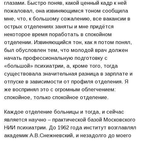
глазами. Быстро поняв, какой ценный кадр к ней
пожаловал, она извиняющимся тоном сообщила
мне, что, к большому сожалению, все вакансии в
острых отделениях заняты и мне придётся
некоторое время поработать в спокойном
отделении. Извиняющийся тон, как я потом понял,
был обусловлен тем, что молодой врач должен
начать профессиональную подготовку с
«большой» психиатрии, а, кроме того, тогда
существовала значительная разница в зарплате и
отпуске в зависимости от профиля отделения. Я
же воспринял это с огромным облегчением:
спокойное, только спокойное отделение.
Каждое отделение больницы и тогда, и сейчас
является научно – практической базой Московского
НИИ психиатрии. До 1962 года институт возглавлял
академик А.В.Снежневский, и незадолго до моего