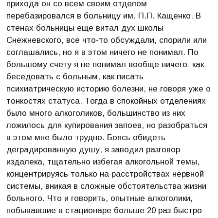
прихода он со всем своим отделом
перебазировался в больницу им. П.П. Кащенко. В
стенах больницы еще витал дух школы
Снежневского, все что-то обсуждали, спорили или
соглашались, но я в этом ничего не понимал. По
большому счету я не понимал вообще ничего: как
беседовать с больным, как писать
психиатрическую историю болезни, не говоря уже о
тонкостях статуса. Тогда в спокойных отделениях
было много алкоголиков, большинство из них
ложилось для купирования запоев, но разобраться
в этом мне было трудно. Боясь обидеть
деградированную душу, я заводил разговор
издалека, тщательно избегая алкогольной темы,
концентрируясь только на расстройствах нервной
системы, вникая в сложные обстоятельства жизни
больного. Что и говорить, опытные алкоголики,
побывавшие в стационаре больше 20 раз быстро