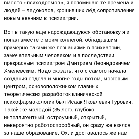
вместо «психодромов», я вспоминаю те времена и
людей – ледоколов, крошивших лёд сопротивления
новым веяниям в психиатрии.
Вот в такую еще нарождающуюся обстановку я и
попал вместе с моим коллегой, обладавшим
примерно такими же познаниями в психиатрии,
замечательным человеком и в последствии
прекрасным психиатром Дмитрием Леонидовичем
Хмелевским. Надо сказать, что с самого начала
создания отдела и многие годы потом, мозговым
центром, основоположником главных
теоретических разработок клинической
психофармакологии был Исаак Яковлевич Гурович.
Такой же молодой (35 лет), глубоко
интеллигентный, остроумный, открытый,
невероятно работоспособный, он сразу же взялся
за наше образование. Ох, и доставалось же нам