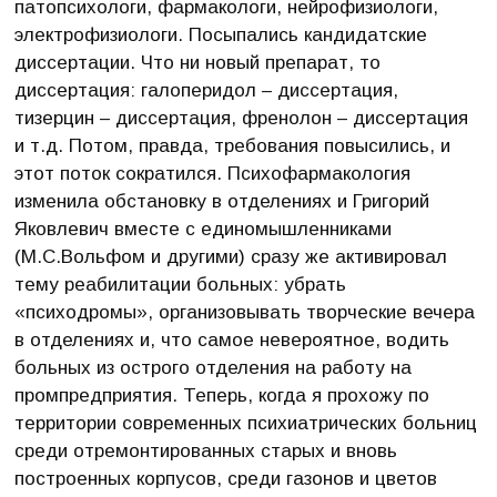
патопсихологи, фармакологи, нейрофизиологи,
электрофизиологи. Посыпались кандидатские
диссертации. Что ни новый препарат, то
диссертация: галоперидол – диссертация,
тизерцин – диссертация, френолон – диссертация
и т.д. Потом, правда, требования повысились, и
этот поток сократился. Психофармакология
изменила обстановку в отделениях и Григорий
Яковлевич вместе с единомышленниками
(М.С.Вольфом и другими) сразу же активировал
тему реабилитации больных: убрать
«психодромы», организовывать творческие вечера
в отделениях и, что самое невероятное, водить
больных из острого отделения на работу на
промпредприятия. Теперь, когда я прохожу по
территории современных психиатрических больниц
среди отремонтированных старых и вновь
построенных корпусов, среди газонов и цветов