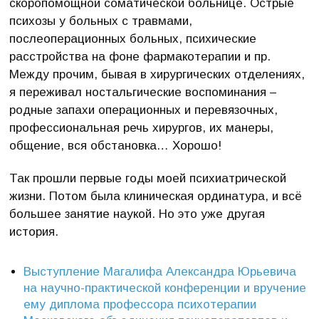
скоропомощной соматической больнице. Острые
психозы у больных с травмами,
послеоперационных больных, психические
расстройства на фоне фармакотерапии и пр.
Между прочим, бывая в хирургических отделениях,
я переживал ностальгические воспоминания –
родные запахи операционных и перевязочных,
профессиональная речь хирургов, их манеры,
общение, вся обстановка… Хорошо!
Так прошли первые годы моей психиатрической
жизни. Потом была клиническая ординатура, и всё
большее занятие наукой. Но это уже другая
история.
Выступление Магалифа Александра Юрьевича
на научно-практической конференции и вручение
ему диплома профессора психотерапии