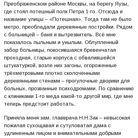
Преображенском районе Москвы, на берегу Яузы,
где стоял потешный полк Петра 1-го. Отсюда и
название улицы – «Потешная». Тогда там не было
метро, преобладали деревянные постройки. Рядом
с больницей – баня и вытрезвитель. Всё мне
показалось пыльным и унылым. Облупленный
забор больницы, покосившаяся бревенчатая
проходная, старые корпуса с обвалившейся
штукатуркой, возле них загоны, огороженные
трёхметровыми плотно сколоченными
деревянными стенами – прогулочные дворики для
больных, прозванные психодромами. По сравнению
с клиниками 1-го меда какой-то другой мир, где мне
теперь предстоит работать.
Приняла меня зам. главврача Н.Н.Зак – невысокая
пожилая сухощавая и сутуловатая дама с
удлиненным лицом и внимательными добрыми