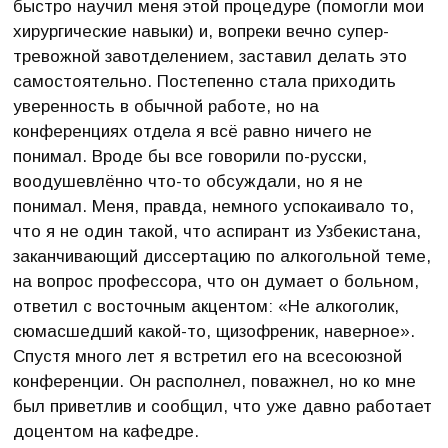
быстро научил меня этой процедуре (помогли мои
хирургические навыки) и, вопреки вечно супер-
тревожной завотделением, заставил делать это
самостоятельно. Постепенно стала приходить
уверенность в обычной работе, но на
конференциях отдела я всё равно ничего не
понимал. Вроде бы все говорили по-русски,
воодушевлённо что-то обсуждали, но я не
понимал. Меня, правда, немного успокаивало то,
что я не один такой, что аспирант из Узбекистана,
заканчивающий диссертацию по алкогольной теме,
на вопрос профессора, что он думает о больном,
ответил с восточным акцентом: «Не алкоголик,
сюмасшедший какой-то, щизофреник, наверное».
Спустя много лет я встретил его на всесоюзной
конференции. Он располнел, поважнел, но ко мне
был приветлив и сообщил, что уже давно работает
доцентом на кафедре.