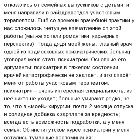
отказались от семейных выпускников с детьми, и
меня направили в райздравотдел участковым
терапевтом. Ещё со времени врачебной практики у
нас сложилось гнетущее впечатление от этой
работы (мы же хотели романтики, карьерных
перспектив). Тогда дядя моей жены, главный врач
одной из подмосковных психиатрических больниц
уговорил меня стать психиатром. Основные его
аргументы: психиатрия в тяжелом состоянии,
врачей катастрофически не хватает, и это спасёт
меня от работы участковым терапевтом;
психиатрия – очень интересная специальность, из
неё никто не уходит; больные умирают редко, не
то, что в «моей» хирургии; почти 2 месяца отпуска
и солидная добавка к зарплате за вредность;
всегда есть возможность подработки, а у меня
семья. Об институтском курсе психиатрии у меня
остались туманные воспоминания: