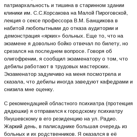
патриархальность и тишина в старинном здании
клиники им. С.С.Корсакова на Малой Пироговской,
лекция о сексе профессора В.М. Банщикова в
набитой любопытными до отказа аудитории и
демонстрация «ярких» больных. Еще то, что на
экзамене я довольно бойко отвечал по билету, но
срезался на последнем вопросе. Говоря об
олигофрении, я сообщил экзаменатору о том, что
дебилы работают в трудовых мастерских.
Экзаменатор задумчиво на меня посмотрела и
сказала, что дебилы иногда заведуют кафедрами и
снизила мне оценку.
С рекомендацией областного психиатра (протекция
дядюшки) я отправился к городскому психиатру
Янушевскому в его резиденцию на ул. Радио.
Жаркий день, в палисаднике большая очередь из
больных и их родственников. Я оказался в её