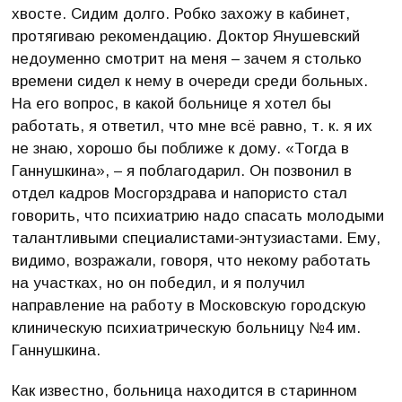
хвосте. Сидим долго. Робко захожу в кабинет,
протягиваю рекомендацию. Доктор Янушевский
недоуменно смотрит на меня – зачем я столько
времени сидел к нему в очереди среди больных.
На его вопрос, в какой больнице я хотел бы
работать, я ответил, что мне всё равно, т. к. я их
не знаю, хорошо бы поближе к дому. «Тогда в
Ганнушкина», – я поблагодарил. Он позвонил в
отдел кадров Мосгорздрава и напористо стал
говорить, что психиатрию надо спасать молодыми
талантливыми специалистами-энтузиастами. Ему,
видимо, возражали, говоря, что некому работать
на участках, но он победил, и я получил
направление на работу в Московскую городскую
клиническую психиатрическую больницу №4 им.
Ганнушкина.
Как известно, больница находится в старинном