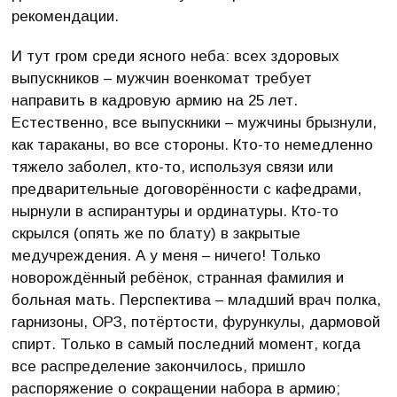
рекомендации.
И тут гром среди ясного неба: всех здоровых
выпускников – мужчин военкомат требует
направить в кадровую армию на 25 лет.
Естественно, все выпускники – мужчины брызнули,
как тараканы, во все стороны. Кто-то немедленно
тяжело заболел, кто-то, используя связи или
предварительные договорённости с кафедрами,
нырнули в аспирантуры и ординатуры. Кто-то
скрылся (опять же по блату) в закрытые
медучреждения. А у меня – ничего! Только
новорождённый ребёнок, странная фамилия и
больная мать. Перспектива – младший врач полка,
гарнизоны, ОРЗ, потёртости, фурункулы, дармовой
спирт. Только в самый последний момент, когда
все распределение закончилось, пришло
распоряжение о сокращении набора в армию;