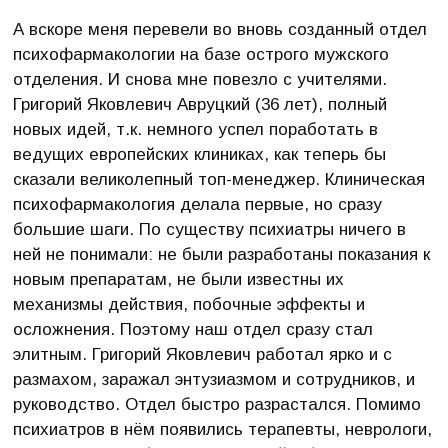
А вскоре меня перевели во вновь созданный отдел
психофармакологии на базе острого мужского
отделения. И снова мне повезло с учителями.
Григорий Яковлевич Авруцкий (36 лет), полный
новых идей, т.к. немного успел поработать в
ведущих европейских клиниках, как теперь бы
сказали великолепный топ-менеджер. Клиническая
психофармакология делала первые, но сразу
большие шаги. По существу психиатры ничего в
ней не понимали: не были разработаны показания к
новым препаратам, не были известны их
механизмы действия, побочные эффекты и
осложнения. Поэтому наш отдел сразу стал
элитным. Григорий Яковлевич работал ярко и с
размахом, заражал энтузиазмом и сотрудников, и
руководство. Отдел быстро разрастался. Помимо
психиатров в нём появились терапевты, неврологи,