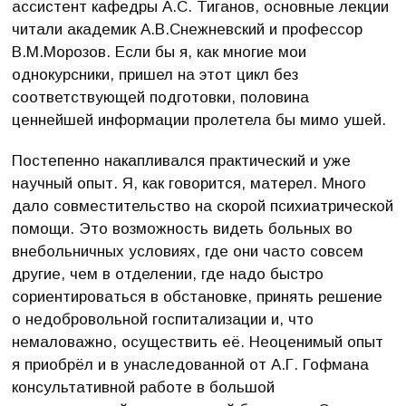
ассистент кафедры А.С. Тиганов, основные лекции
читали академик А.В.Снежневский и профессор
В.М.Морозов. Если бы я, как многие мои
однокурсники, пришел на этот цикл без
соответствующей подготовки, половина
ценнейшей информации пролетела бы мимо ушей.
Постепенно накапливался практический и уже
научный опыт. Я, как говорится, матерел. Много
дало совместительство на скорой психиатрической
помощи. Это возможность видеть больных во
внебольничных условиях, где они часто совсем
другие, чем в отделении, где надо быстро
сориентироваться в обстановке, принять решение
о недобровольной госпитализации и, что
немаловажно, осуществить её. Неоценимый опыт
я приобрёл и в унаследованной от А.Г. Гофмана
консультативной работе в большой