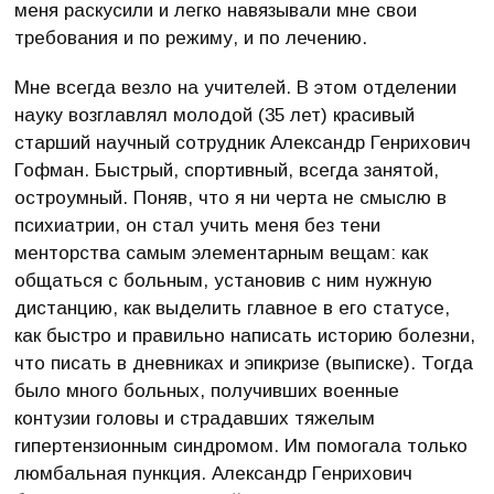
меня раскусили и легко навязывали мне свои
требования и по режиму, и по лечению.
Мне всегда везло на учителей. В этом отделении
науку возглавлял молодой (35 лет) красивый
старший научный сотрудник Александр Генрихович
Гофман. Быстрый, спортивный, всегда занятой,
остроумный. Поняв, что я ни черта не смыслю в
психиатрии, он стал учить меня без тени
менторства самым элементарным вещам: как
общаться с больным, установив с ним нужную
дистанцию, как выделить главное в его статусе,
как быстро и правильно написать историю болезни,
что писать в дневниках и эпикризе (выписке). Тогда
было много больных, получивших военные
контузии головы и страдавших тяжелым
гипертензионным синдромом. Им помогала только
люмбальная пункция. Александр Генрихович