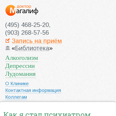
(495) 468-25-20,
(903) 268-57-56
Запись на приём
«
Библиотека
»
Алкоголизм
Депрессии
Лудомания
О Клинике
Контактная информация
Коллегам
Как я стал психиатром