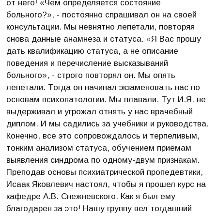
от него! «Чем определяется состояние
больного?», - постоянно спрашивал он на своей
консультации. Мы невнятно лепетали, повторяя
снова данные анамнеза и статуса. «Я Вас прошу
дать квалификацию статуса, а не описание
поведения и перечисление высказываний
больного», - строго повторял он. Мы опять
лепетали. Тогда он начинал экзаменовать нас по
основам психопатологии. Мы плавали. Тут И.Я. не
выдерживал и угрожал отнять у нас врачебный
диплом. И мы садились за учебники и руководства.
Конечно, всё это сопровождалось и терпеливым,
тонким анализом статуса, обучением приёмам
выявления синдрома по одному-двум признакам.
Преподав основы психиатрической пропедевтики,
Исаак Яковлевич настоял, чтобы я прошел курс на
кафедре А.В. Снежневского. Как я был ему
благодарен за это! Нашу группу вел тогдашний