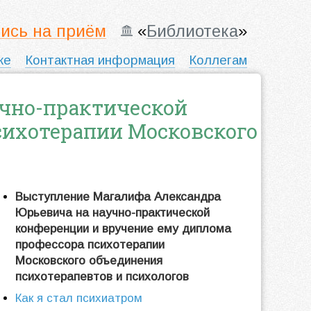
ись на приём
«
Библиотека
»
ке
Контактная информация
Коллегам
учно-практической
сихотерапии Московского
Выступление Магалифа Александра
Юрьевича на научно-практической
конференции и вручение ему диплома
профессора психотерапии
Московского объединения
психотерапевтов и психологов
Как я стал психиатром