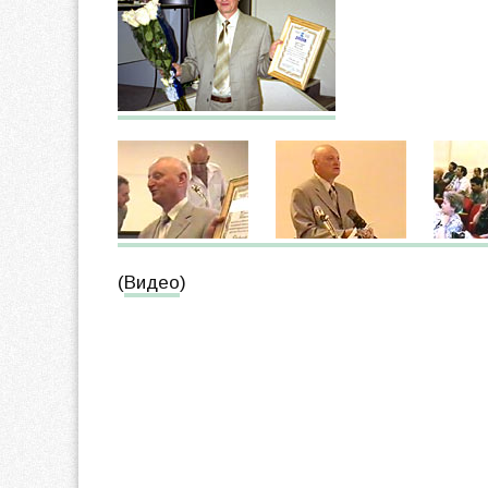
(
Видео
)