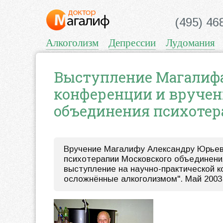
(495) 46
Алкоголизм
Депрессии
Лудомания
Выступление Магалифа
конференции и вручен
объединения психотер
Вручение Магалифу Александру Юрьев
психотерапии Московского объединения
выступление на научно-практической к
осложнённые алкоголизмом". Май 2003