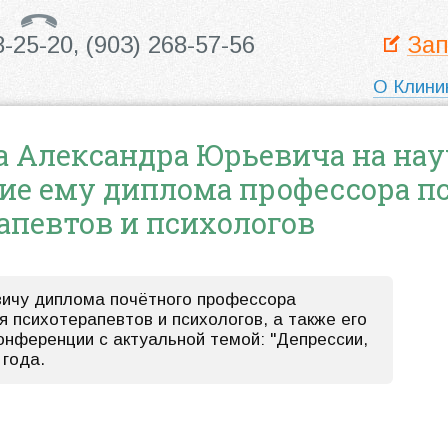
8-25-20,
(903) 268-57-56
Зап
О Клини
 Александра Юрьевича на на
ие ему диплома профессора п
апевтов и психологов
ичу диплома почётного профессора
 психотерапевтов и психологов, а также его
онференции с актуальной темой: "Депрессии,
 года.