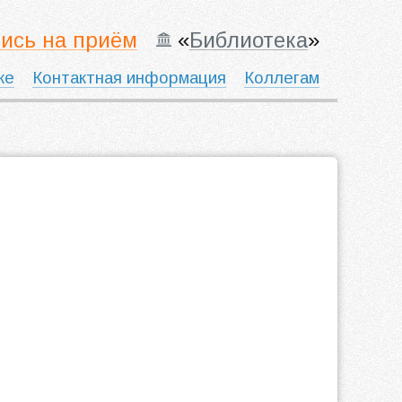
ись на приём
«
Библиотека
»
ке
Контактная информация
Коллегам