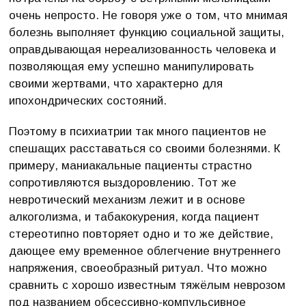
очень непросто. Не говоря уже о том, что мнимая
болезнь выполняет функцию социальной защиты,
оправдывающая нереализованность человека и
позволяющая ему успешно манипулировать
своими жертвами, что характерно для
ипохондрических состояний.
Поэтому в психиатрии так много пациентов не
спешащих расставаться со своими болезнями. К
примеру, маниакальные пациенты страстно
сопротивляются выздоровлению. Тот же
невротический механизм лежит и в основе
алкоголизма, и табакокурения, когда пациент
стереотипно повторяет одно и то же действие,
дающее ему временное облегчение внутреннего
напряжения, своеобразный ритуал. Что можно
сравнить с хорошо известным тяжёлым неврозом
под названием обсессивно-компульсивное