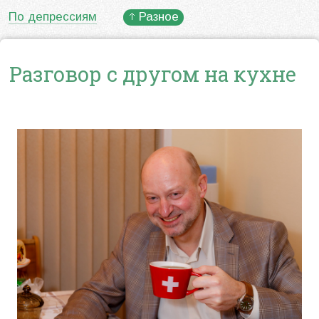
По депрессиям
Разное
Разговор c другом на кухне