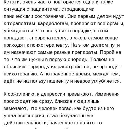
Кстати, очень часто повторяется одна и та же
ситуация с пациентами, страдающими
паническими состояниями. Они первым делом идут
к терапевтам, кардиологам, проверяют все органы,
убеждаются, что всё у них в порядке, потом
попадают к невропатологу, а уже в самом конце
приходят к психотерапевту. На этом долгом пути
им назначают самые разные препараты. Порой не
те, что им нужны в первую очередь. Толком не
объясняют природу их расстройства, не проводят
психотерапию. А потраченное время, между тем,
идёт не на пользу пациенту и невроз углубляется.
К сожалению, к депрессии привыкают. Изменения
происходят не сразу, близкие люди лишь
замечают, что человек погас, как будто из него
ушла вся энергия, стал безучастным к
действительности, начал часто на что-то