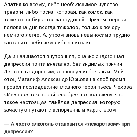
Апатия ко всему, либо необъяснимое чувство
тревоги, либо тоска, которая, как комок, как
тяжесть собирается за грудиной. Причем, первая
половина дня всегда тяжелее, только к вечеру
немного легче. А, утром вновь невыносимо трудно
заставить себя чем-либо заняться...
Да и начинается внутренняя, она же эндогенная
депрессия почти внезапно, без видимых причин.
Лёг спать здоровым, а проснулся больным. Мой
отец Магалиф Александр Юрьевич в своё время
провёл исследование главного героя пьесы Чехова
«Иванов», в которой разобрал по полочкам, что
такое настоящая тяжёлая депрессия, которую
зачастую путают с испорченным характером.
— А часто алкоголь становится «лекарством» при
депрессии
?