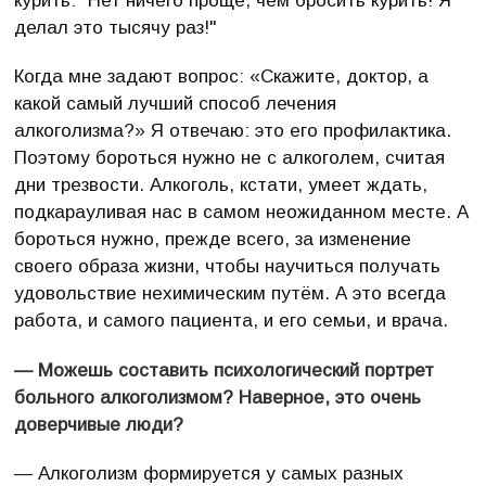
курить: "Нет ничего проще, чем бросить курить! Я
делал это тысячу раз!"
Когда мне задают вопрос: «Скажите, доктор, а
какой самый лучший способ лечения
алкоголизма?» Я отвечаю: это его профилактика.
Поэтому бороться нужно не с алкоголем, считая
дни трезвости. Алкоголь, кстати, умеет ждать,
подкарауливая нас в самом неожиданном месте. А
бороться нужно, прежде всего, за изменение
своего образа жизни, чтобы научиться получать
удовольствие нехимическим путём. А это всегда
работа, и самого пациента, и его семьи, и врача.
— Можешь составить психологический портрет
больного алкоголизмом? Наверное, это очень
доверчивые люди?
— Алкоголизм формируется у самых разных