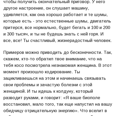
чтобы получить окончательный приговор. У него
другое настроение, он слушает машину,
удивляется, как она хорошо работает и те шумы,
которые есть - это естественные шумы, двигатель
притерся, все нормально, будет бегать и 100 и 200
и 300 тысяч, и ты не будешь знать с ней горя. И
все, все! Ты счастливый, жизнерадостный человек.
Примеров можно приводить до бесконечности. Так,
скажем, кто-то обратил твое внимание, что на
тебя косо посмотрела незнакомая женщина. В этот
момент произошло кодирование. Ты
зацикливаешься на этом и начинаешь связывать
свои проблемы и зачастую болезни с этой
женщиной. И ты идешь к колдуну, который
разводит руками, и говорит: «Я ваше биополе
восстановил, мало того, так еще напустил на вашу
обидчицу отрицательную энергию». Что вселит в