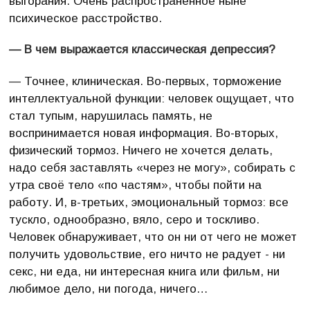
выгорания. Очень распространенное ныне
психическое расстройство.
— В чем выражается классическая депрессия?
— Точнее, клиническая. Во-первых, торможение
интеллектуальной функции: человек ощущает, что
стал тупым, нарушилась память, не
воспринимается новая информация. Во-вторых,
физический тормоз. Ничего не хочется делать,
надо себя заставлять «через не могу», собирать с
утра своё тело «по частям», чтобы пойти на
работу. И, в-третьих, эмоциональный тормоз: все
тускло, однообразно, вяло, серо и тоскливо.
Человек обнаруживает, что он ни от чего не может
получить удовольствие, его ничто не радует - ни
секс, ни еда, ни интересная книга или фильм, ни
любимое дело, ни погода, ничего…