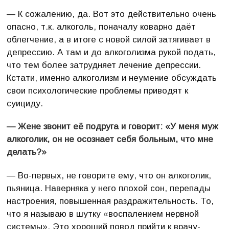
— К сожалению, да. Вот это действительно очень
опасно, т.к. алкоголь, поначалу коварно даёт
облегчение, а в итоге с новой силой затягивает в
депрессию. А там и до алкоголизма рукой подать,
что тем более затрудняет лечение депрессии.
Кстати, именно алкоголизм и неумение обсуждать
свои психологические проблемы приводят к
суициду.
— Жене звонит её подруга и говорит: «У меня муж
алкоголик, он не осознает себя больным, что мне
делать?»
— Во-первых, не говорите ему, что он алкоголик,
пьяница. Наверняка у него плохой сон, перепады
настроения, повышенная раздражительность. То,
что я называю в шутку «воспалением нервной
системы». Это хороший повод прийти к врачу-