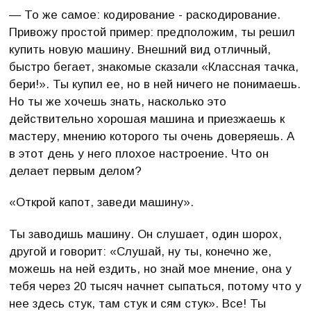
— То же самое: кодирование - раскодирование.
Привожу простой пример: предположим, ты решил
купить новую машину. Внешний вид отличный,
быстро бегает, знакомые сказали «Классная тачка,
бери!». Ты купил ее, но в ней ничего не понимаешь.
Но ты же хочешь знать, насколько это
действительно хорошая машина и приезжаешь к
мастеру, мнению которого ты очень доверяешь. А
в этот день у него плохое настроение. Что он
делает первым делом?
«Открой капот, заведи машину».
Ты заводишь машину. Он слушает, один шорох,
другой и говорит: «Слушай, ну ты, конечно же,
можешь на ней ездить, но знай мое мнение, она у
тебя через 20 тысяч начнет сыпаться, потому что у
нее здесь стук, там стук и сям стук». Все! Ты