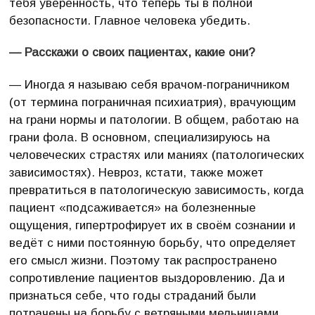
тебя уверенность, что теперь ты в полной
безопасности. Главное человека убедить.
— Расскажи о своих пациентах, какие они?
— Иногда я называю себя врачом-пограничником
(от термина пограничная психиатрия), врачующим
на грани нормы и патологии. В общем, работаю на
грани фола. В основном, специализируюсь на
человеческих страстях или маниях (патологических
зависимостях). Невроз, кстати, также может
превратиться в патологическую зависимость, когда
пациент «подсаживается» на болезненные
ощущения, гипертрофирует их в своём сознании и
ведёт с ними постоянную борьбу, что определяет
его смысл жизни. Поэтому так распространено
сопротивление пациентов выздоровлению. Да и
признаться себе, что годы страданий были
потрачены на борьбу с ветряными мельницами