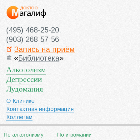
(495) 468-25-20,
(903) 268-57-56
Запись на приём
«
Библиотека
»
Алкоголизм
Депрессии
Лудомания
О Клинике
Контактная информация
Коллегам
По алкоголизму
По игромании