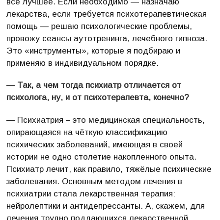
все лучшее. Если необходимо — назначаю
лекарства, если требуется психотерапевтическая
помощь — решаю психологические проблемы,
провожу сеансы аутотренинга, лечебного гипноза.
Это «инструменты», которые я подбираю и
применяю в индивидуальном порядке.
— Так, а чем тогда психиатр отличается от
психолога, ну, и от психотерапевта, конечно?
— Психиатрия – это медицинская специальность,
опирающаяся на чёткую классификацию
психических заболеваний, имеющая в своей
истории не одно столетие накопленного опыта.
Психиатр лечит, как правило, тяжёлые психические
заболевания. Основным методом лечения в
психиатрии стала лекарственная терапия:
нейролептики и антидепрессанты. А, скажем, для
лечения трудно поддающихся лекарственной