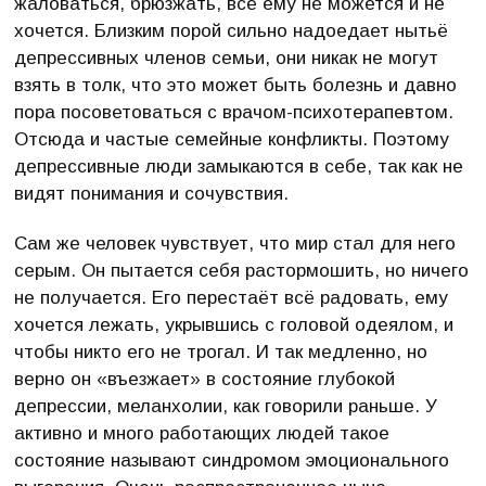
жаловаться, брюзжать, всё ему не можется и не
хочется. Близким порой сильно надоедает нытьё
депрессивных членов семьи, они никак не могут
взять в толк, что это может быть болезнь и давно
пора посоветоваться с врачом-психотерапевтом.
Отсюда и частые семейные конфликты. Поэтому
депрессивные люди замыкаются в себе, так как не
видят понимания и сочувствия.
Сам же человек чувствует, что мир стал для него
серым. Он пытается себя растормошить, но ничего
не получается. Его перестаёт всё радовать, ему
хочется лежать, укрывшись с головой одеялом, и
чтобы никто его не трогал. И так медленно, но
верно он «въезжает» в состояние глубокой
депрессии, меланхолии, как говорили раньше. У
активно и много работающих людей такое
состояние называют синдромом эмоционального