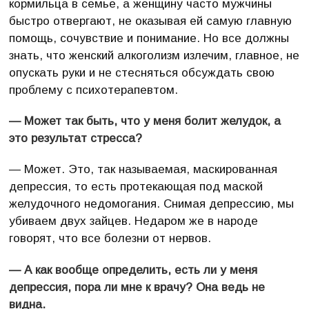
кормильца в семье, а женщину часто мужчины
быстро отвергают, не оказывая ей самую главную
помощь, сочувствие и понимание. Но все должны
знать, что женский алкоголизм излечим, главное, не
опускать руки и не стесняться обсуждать свою
проблему с психотерапевтом.
— Может так быть, что у меня болит желудок, а
это результат стресса?
— Может. Это, так называемая, маскированная
депрессия, то есть протекающая под маской
желудочного недомогания. Снимая депрессию, мы
убиваем двух зайцев. Недаром же в народе
говорят, что все болезни от нервов.
— А как вообще определить, есть ли у меня
депрессия, пора ли мне к врачу? Она ведь не
видна.