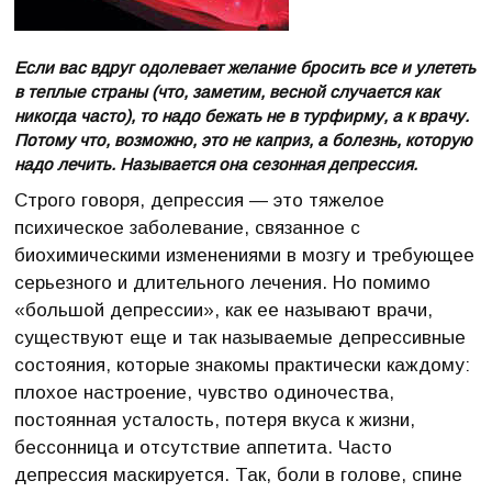
Если вас вдруг одолевает желание бросить все и улететь
в теплые страны (что, заметим, весной случается как
никогда часто), то надо бежать не в турфирму, а к врачу.
Потому что, возможно, это не каприз, а болезнь, которую
надо лечить. Называется она сезонная депрессия.
Строго говоря, депрессия — это тяжелое
психическое заболевание, связанное с
биохимическими изменениями в мозгу и требующее
серьезного и длительного лечения. Но помимо
«большой депрессии», как ее называют врачи,
существуют еще и так называемые депрессивные
состояния, которые знакомы практически каждому:
плохое настроение, чувство одиночества,
постоянная усталость, потеря вкуса к жизни,
бессонница и отсутствие аппетита. Часто
депрессия маскируется. Так, боли в голове, спине