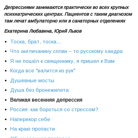
Депрессиями занимаются практически во всех крупных
психиатрических центрах. Пациентов с таким диагнозом
там лечат амбулаторно или в санаторных отделениях
Екатерина Любавина, Юрий Львов
Тоска, брат, тоска...
Что англичанину сплин – то русскому хандра
Я не пошёл к священнику, я пришел к Вам
Когда все "валится из рук"
Душевные мосты
Душа без бронежилета
Великая весенняя депрессия
Россия: как бороться со стрессом?
Наперекор себе
На краю пропасти