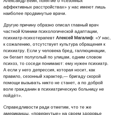
Александр Вейн, понятие о «сезонных
аффективных расстройствах» у нас имеют лишь
наиболее продвинутые врачи.
Другую причину образно описал главный врач
частной Клиники психологической адаптации,
психиатр-психотерапевт
Алексей Магалиф
: «У нас,
к сожалению, отсутствует культура обращения к
психиатру. Если у человека бред, галлюцинации,
он бегает полуголый по улицам, одним словом
психоз, то соседи понимают: ему нужен психиатр.
А если у него депрессия, которая носит, как
правило, сезонный характер,— бригаду скорой
помощи вызывать никто не станет, а по доброй
воле гражданин в психиатрическую больницу не
пойдёт».
Справедливости ради отметим, что те же
американцы, «повернутые» на своем здоровье