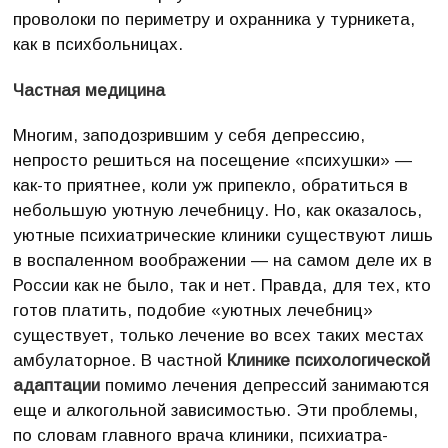
проволоки по периметру и охранника у турникета,
как в психбольницах.
Частная медицина
Многим, заподозрившим у себя депрессию,
непросто решиться на посещение «психушки» —
как-то приятнее, коли уж припекло, обратиться в
небольшую уютную лечебницу. Но, как оказалось,
уютные психиатрические клиники существуют лишь
в воспаленном воображении — на самом деле их в
России как не было, так и нет. Правда, для тех, кто
готов платить, подобие «уютных лечебниц»
существует, только лечение во всех таких местах
амбулаторное. В частной
Клинике психологической
адаптации
помимо лечения депрессий занимаются
еще и алкогольной зависимостью. Эти проблемы,
по словам главного врача клиники, психиатра-