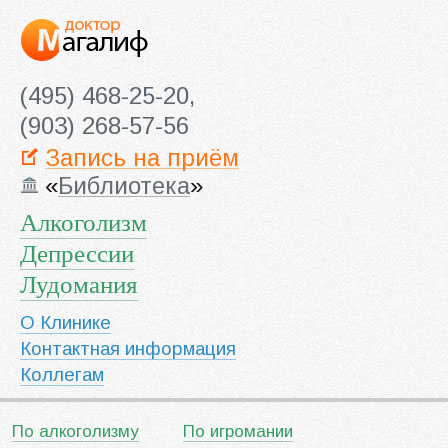
(495) 468-25-20,
(903) 268-57-56
Запись на приём
«
Библиотека
»
Алкоголизм
Депрессии
Лудомания
О Клинике
Контактная информация
Коллегам
По алкоголизму
По игромании