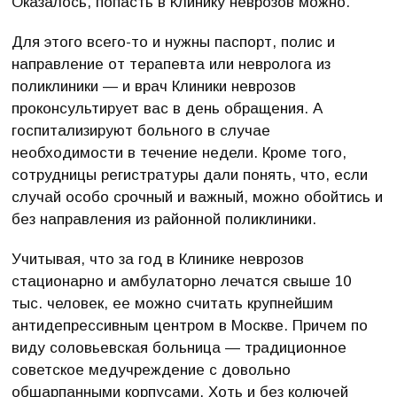
Оказалось, попасть в Клинику неврозов можно.
Для этого всего-то и нужны паспорт, полис и
направление от терапевта или невролога из
поликлиники — и врач Клиники неврозов
проконсультирует вас в день обращения. А
госпитализируют больного в случае
необходимости в течение недели. Кроме того,
сотрудницы регистратуры дали понять, что, если
случай особо срочный и важный, можно обойтись и
без направления из районной поликлиники.
Учитывая, что за год в Клинике неврозов
стационарно и амбулаторно лечатся свыше 10
тыс. человек, ее можно считать крупнейшим
антидепрессивным центром в Москве. Причем по
виду соловьевская больница — традиционное
советское медучреждение с довольно
обшарпанными корпусами. Хоть и без колючей