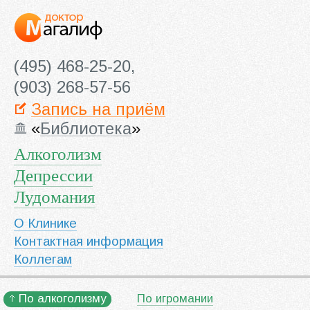
(495) 468-25-20,
(903) 268-57-56
Запись на приём
«
Библиотека
»
Алкоголизм
Депрессии
Лудомания
О Клинике
Контактная информация
Коллегам
По алкоголизму
По игромании