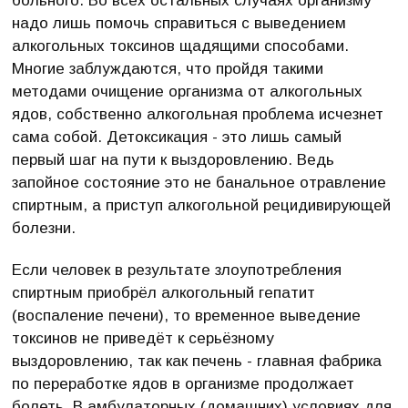
больного. Во всех остальных случаях организму
надо лишь помочь справиться с выведением
алкогольных токсинов щадящими способами.
Многие заблуждаются, что пройдя такими
методами очищение организма от алкогольных
ядов, собственно алкогольная проблема исчезнет
сама собой. Детоксикация - это лишь самый
первый шаг на пути к выздоровлению. Ведь
запойное состояние это не банальное отравление
спиртным, а приступ алкогольной рецидивирующей
болезни.
Если человек в результате злоупотребления
спиртным приобрёл алкогольный гепатит
(воспаление печени), то временное выведение
токсинов не приведёт к серьёзному
выздоровлению, так как печень - главная фабрика
по переработке ядов в организме продолжает
болеть. В амбулаторных (домашних) условиях для