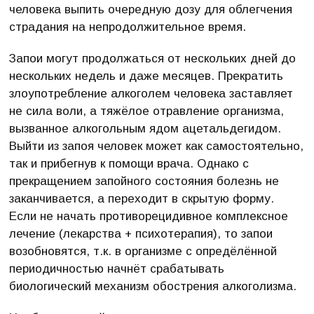
человека выпить очередную дозу для облегчения
страдания на непродолжительное время.
Запои могут продолжаться от нескольких дней до
нескольких недель и даже месяцев. Прекратить
злоупотребление алкоголем человека заставляет
не сила воли, а тяжёлое отравление организма,
вызванное алкогольным ядом ацетальдегидом.
Выйти из запоя человек может как самостоятельно,
так и прибегнув к помощи врача. Однако с
прекращением запойного состояния болезнь не
заканчивается, а переходит в скрытую форму.
Если не начать противорецидивное комплексное
лечение (лекарства + психотерапия), то запои
возобновятся, т.к. в организме с опредёлённой
периодичностью начнёт срабатывать
биологический механизм обострения алкоголизма.