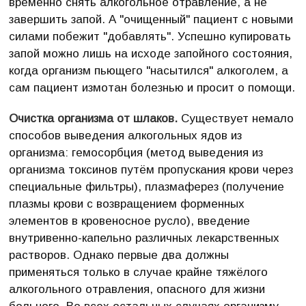
временно снять алкогольное отравление, а не
завершить запой. А "очищенный" пациент с новыми
силами побежит "добавлять". Успешно купировать
запой можно лишь на исходе запойного состояния,
когда организм пьющего "насытился" алкоголем, а
сам пациент измотан болезнью и просит о помощи.
Очистка организма от шлаков.
Существует немало
способов выведения алкогольных ядов из
организма: гемосорбция (метод выведения из
организма токсинов путём пропускания крови через
специальные фильтры), плазмаферез (получение
плазмы крови с возвращением форменных
элементов в кровеносное русло), введение
внутривенно-капельно различных лекарственных
растворов. Однако первые два должны
применяться только в случае крайне тяжёлого
алкогольного отравления, опасного для жизни