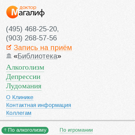
(495) 468-25-20,
(903) 268-57-56
Запись на приём
«
Библиотека
»
Алкоголизм
Депрессии
Лудомания
О Клинике
Контактная информация
Коллегам
По алкоголизму
По игромании