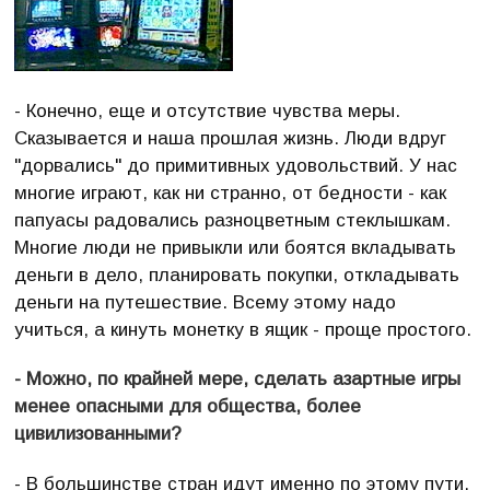
- Конечно, еще и отсутствие чувства меры.
Сказывается и наша прошлая жизнь. Люди вдруг
"дорвались" до примитивных удовольствий. У нас
многие играют, как ни странно, от бедности - как
папуасы радовались разноцветным стеклышкам.
Многие люди не привыкли или боятся вкладывать
деньги в дело, планировать покупки, откладывать
деньги на путешествие. Всему этому надо
учиться, а кинуть монетку в ящик - проще простого.
- Можно, по крайней мере, сделать азартные игры
менее опасными для общества, более
цивилизованными?
- В большинстве стран идут именно по этому пути.