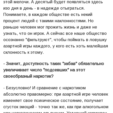
этой мелочи. А десятый будет появляться здесь
изо дня в день - в надежде отыграться.
Понимаете, в каждом обществе есть некий
процент людей с такими наклонностями. Но
раньше человек мог прожить жизнь и даже не
узнать, что он игрок. А сейчас все наше общество
осознанно "фильтруют", чтобы поймать в ловушку
азартной игры каждого, у кого есть хоть малейшая
склонность к этому.
- Значит, доступность таких "забав" обязательно
увеличивает число "подсевших" на этот
своеобразный наркотик?
- Безусловно! И сравнение с наркотиком
абсолютно правомерно: при азартной игре человек
изменяет свое психическое состояние, получает
сгусток эмоций - точно так же, как при алкогольном