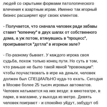
людей со скрытыми формами патологического
влечения к азартным играм. Именно так игорный
бизнес расширяет круг своих клиентов.
- Получается, что сначала человек ради забавы
ставит "копеечку" в двух шагах от собственного
дома, а уж потом, втянувшись в "процесс",
проигрывается "дотла" в игорном зале?
- По-разному бывает. У каждого игрока своя
судьба, похож только конец пути. Но суть в том,
что раньше не было такой явной "провокации":
чтобы поучаствовать в игре на деньги, человек
должен был СПЕЦИАЛЬНО куда-то ехать. Сегодня
в Москве более 25 тысяч игровых автоматов.
Человек натыкается на них везде: в кинотеатре, в
парке, в магазине, у выхода из метро. Девять
человек поиграют - и спокойно уйдут, забудут об