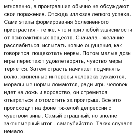
мгновенно, а проигравшие обычно не обсуждают
свои поражения. Отсюда иллюзия легкого успеха.
Сами этапы формирования болезненного
пристрастия - те же, что и при любой зависимости
от психоактивных веществ. Сначала - желание
расслабиться, испытать новые ощущения, как
говорится, пощекотать нервы. Потом малые дозы
игры перестают удовлетворять, чувство меры
теряется. Затем страсть начинает подчинять
волю, жизненные интересы человека сужаются,
моральные нормы ломаются, ради игры человек
идет на ложь и воровство, он стремится
отыграться и отомстить за проигрыш. Все это
происходит на фоне тяжелой депрессии с
чувством вины. Самый страшный, но вполне
закономерный итог - самоубийство. Таких случаев
немало.