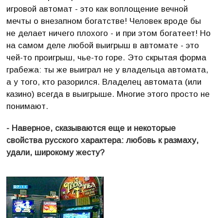
игровой автомат - это как воплощение вечной
мечты о внезапном богатстве! Человек вроде бы
не делает ничего плохого - и при этом богатеет! Но
на самом деле любой выигрыш в автомате - это
чей-то проигрыш, чье-то горе. Это скрытая форма
грабежа: ты же выиграл не у владельца автомата,
а у того, кто разорился. Владелец автомата (или
казино) всегда в выигрыше. Многие этого просто не
понимают.
- Наверное, сказываются еще и некоторые
свойства русского характера: любовь к размаху,
удали, широкому жесту?