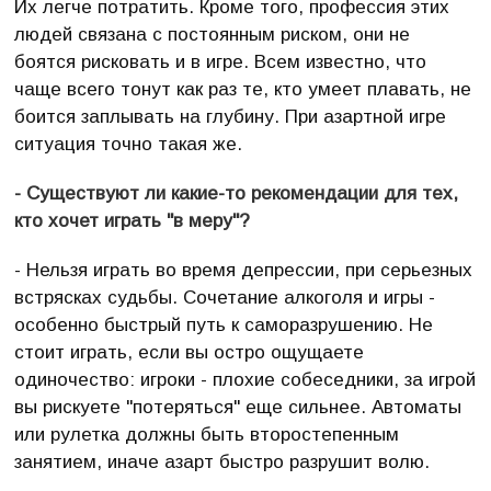
Их легче потратить. Кроме того, профессия этих
людей связана с постоянным риском, они не
боятся рисковать и в игре. Всем известно, что
чаще всего тонут как раз те, кто умеет плавать, не
боится заплывать на глубину. При азартной игре
ситуация точно такая же.
- Существуют ли какие-то рекомендации для тех,
кто хочет играть "в меру"?
- Нельзя играть во время депрессии, при серьезных
встрясках судьбы. Сочетание алкоголя и игры -
особенно быстрый путь к саморазрушению. Не
стоит играть, если вы остро ощущаете
одиночество: игроки - плохие собеседники, за игрой
вы рискуете "потеряться" еще сильнее. Автоматы
или рулетка должны быть второстепенным
занятием, иначе азарт быстро разрушит волю.