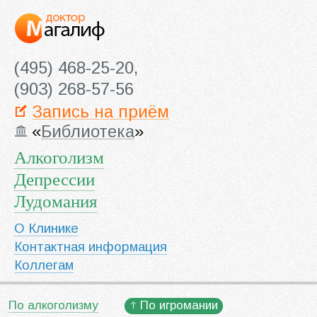
(495) 468-25-20,
(903) 268-57-56
Запись на приём
«
Библиотека
»
Алкоголизм
Депрессии
Лудомания
О Клинике
Контактная информация
Коллегам
По алкоголизму
По игромании