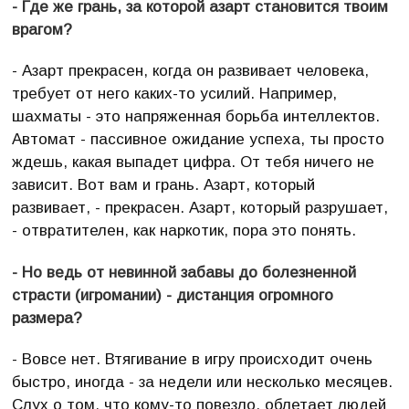
- Где же грань, за которой азарт становится твоим
врагом?
- Азарт прекрасен, когда он развивает человека,
требует от него каких-то усилий. Например,
шахматы - это напряженная борьба интеллектов.
Автомат - пассивное ожидание успеха, ты просто
ждешь, какая выпадет цифра. От тебя ничего не
зависит. Вот вам и грань. Азарт, который
развивает, - прекрасен. Азарт, который разрушает,
- отвратителен, как наркотик, пора это понять.
- Но ведь от невинной забавы до болезненной
страсти (игромании) - дистанция огромного
размера?
- Вовсе нет. Втягивание в игру происходит очень
быстро, иногда - за недели или несколько месяцев.
Слух о том, что кому-то повезло, облетает людей